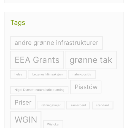
Tags
andre grønne infrastrukturer
EEA Grants
grønne tak
helse
Legenes klimaaksjon
natur-positiv
Piastów
Nigel Dunnett naturalistic planting
Priser
retningslinjer
samarbeid
standard
WGIN
Wisloka