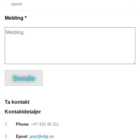
Melding *
Sende
Ta kontakt
Kontaktdetaljer
Phone
: +47 416 48 311
Epost
:
post@nfgi.no