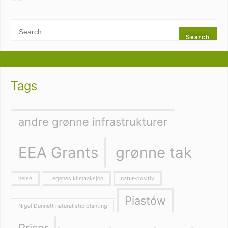
Tags
andre grønne infrastrukturer
EEA Grants
grønne tak
helse
Legenes klimaaksjon
natur-positiv
Piastów
Nigel Dunnett naturalistic planting