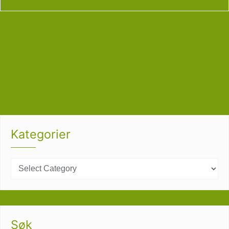
Blågrønne tak
Scandinavian Green Roof Award 2021
Kategorier
Søk