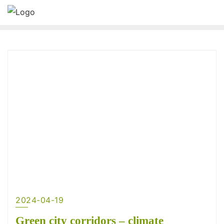
2024-04-19
Green city corridors – climate