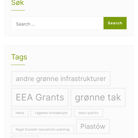
Søk
Tags
andre grønne infrastrukturer
EEA Grants
grønne tak
helse
Legenes klimaaksjon
natur-positiv
Piastów
Nigel Dunnett naturalistic planting