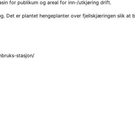
n for publikum og areal for inn-/utkjøring drift.
 Det er plantet hengeplanter over fjellskjæringen slik at b
nbruks-stasjon/